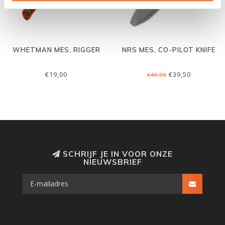
WHETMAN MES, RIGGER
NRS MES, CO-PILOT KNIFE
€19,00
€39,50
€49,95
SCHRIJF JE IN VOOR ONZE
NIEUWSBRIEF