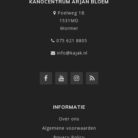
KANOCENTRUM ARJAN BLOEM
Poelweg 1B
1531MD
Wormer
075 621 8805
info@kajak.nl
INFORMATIE
Over ons
Algemene voorwaarden
Privacy Policy