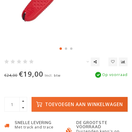
€19,00
Op voorraad
€24,00
Incl. btw
TOEVOEGEN AAN WINKELWAGEN
SNELLE LEVERING
DE GROOTSTE
VOORRAAD
Met track and trace
Duizenden kano's op