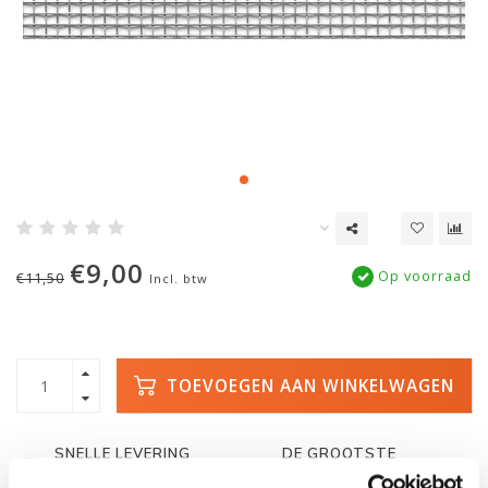
€9,00
Op voorraad
€11,50
Incl. btw
TOEVOEGEN AAN WINKELWAGEN
SNELLE LEVERING
DE GROOTSTE
VOORRAAD
Met track and trace
Duizenden kano's op