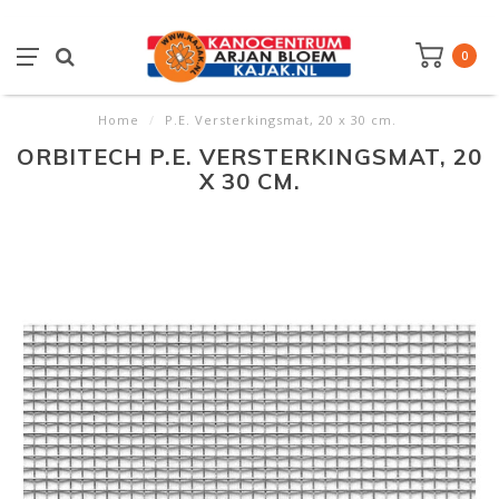
0
Home
/
P.E. Versterkingsmat, 20 x 30 cm.
ORBITECH P.E. VERSTERKINGSMAT, 20
X 30 CM.