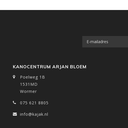
KANOCENTRUM ARJAN BLOEM
Poelweg 1B
1531MD
Wormer
075 621 8805
info@kajak.nl