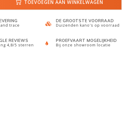
TOEVOEGEN AAN WINKELWAGEN
LEVERING
DE GROOTSTE VOORRAAD
 and trace
Duizenden kano's op voorraad
GLE REVIEWS
PROEFVAART MOGELIJKHEID
ng 4,8/5 sterren
Bij onze showroom locatie