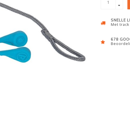
SNELLE 
Met track
678 GOO
Beoordeli