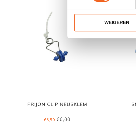
WEIGEREN
PRIJON CLIP NEUSKLEM
S
€6,00
€6,50