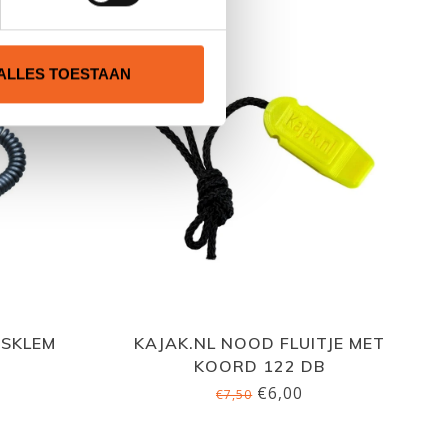
ALLES TOESTAAN
SKLEM
KAJAK.NL NOOD FLUITJE MET
KOORD 122 DB
€6,00
€7,50