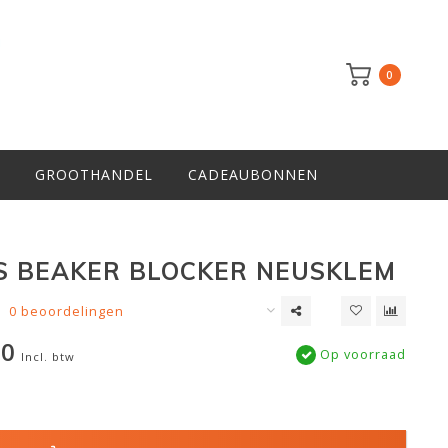
0
GROOTHANDEL
CADEAUBONNEN
S BEAKER BLOCKER NEUSKLEM
0 beoordelingen
00
Op voorraad
Incl. btw