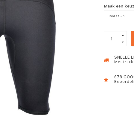
Maak een keu
Maat - S
SNELLE 
Met track
678 GOO
Beoordeli