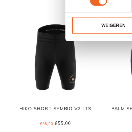
NIEUW!
WEIGEREN
HIKO SHORT SYMBIO V2 LTS
PALM S
€55,00
€68,00