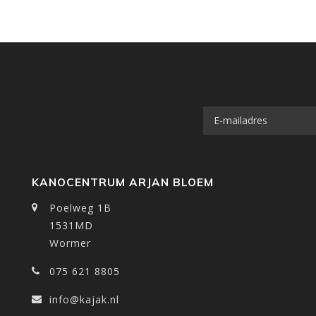
KANOCENTRUM ARJAN BLOEM
Poelweg 1B
1531MD
Wormer
075 621 8805
info@kajak.nl