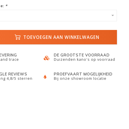
ze:
*
TOEVOEGEN AAN WINKELWAGEN
LEVERING
DE GROOTSTE VOORRAAD
 and trace
Duizenden kano's op voorraad
GLE REVIEWS
PROEFVAART MOGELIJKHEID
ng 4,8/5 sterren
Bij onze showroom locatie