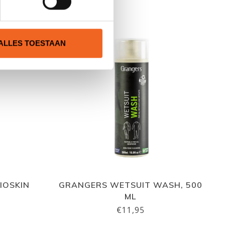
N
ALLES TOESTAAN
BIOSKIN
GRANGERS WETSUIT WASH, 500
ML
€11,95