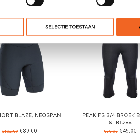
GERELATEERDE PRODUCTE
SELECTIE TOESTAAN
HORT BLAZE, NEOSPAN
PEAK PS 3/4 BROEK 
STRIDES
€89,00
€49,00
€102,00
€56,00