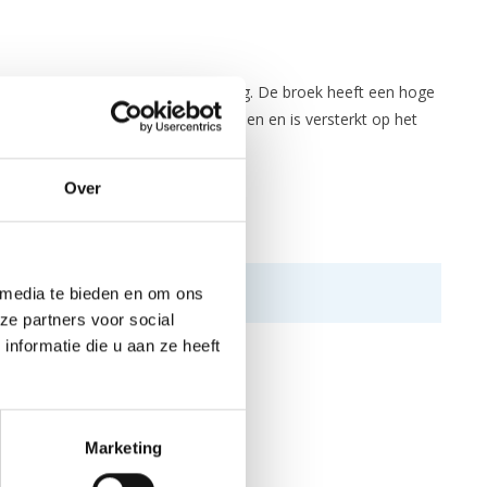
ijk te combineren met andere kleding. De broek heeft een hoge
en 2.5 millimeter bio-based neopreen en is versterkt op het
Over
 media te bieden en om ons
ze partners voor social
nformatie die u aan ze heeft
Marketing