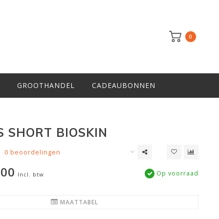
0
GROOTHANDEL
CADEAUBONNEN
S SHORT BIOSKIN
0 beoordelingen
,00
Op voorraad
Incl. btw
MAATTABEL