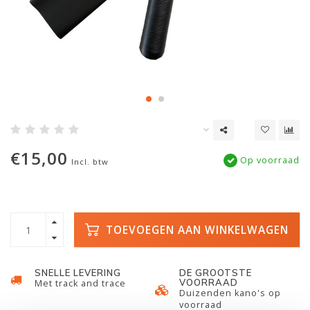
€15,00
Op voorraad
Incl. btw
TOEVOEGEN AAN WINKELWAGEN
SNELLE LEVERING
DE GROOTSTE
VOORRAAD
Met track and trace
Duizenden kano's op
voorraad