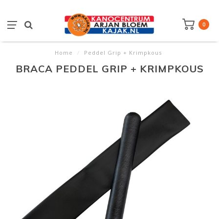
0
Home
/
Peddel Grip + Krimpkous
BRACA PEDDEL GRIP + KRIMPKOUS