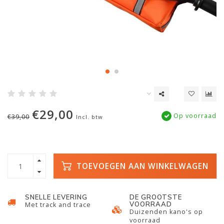
€29,00
Op voorraad
€39,00
Incl. btw
TOEVOEGEN AAN WINKELWAGEN
SNELLE LEVERING
DE GROOTSTE
VOORRAAD
Met track and trace
Duizenden kano's op
voorraad