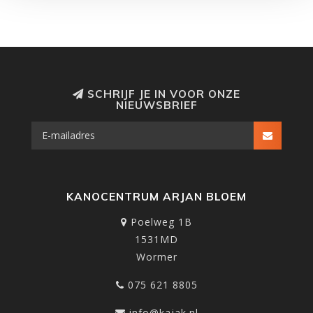
SCHRIJF JE IN VOOR ONZE
NIEUWSBRIEF
KANOCENTRUM ARJAN BLOEM
Poelweg 1B
1531MD
Wormer
075 621 8805
info@kajak.nl