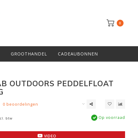
0
GROOTHANDEL
CADEAUBONNEN
B OUTDOORS PEDDELFLOAT
G
0 beoordelingen
Op voorraad
cl. btw
VIDEO