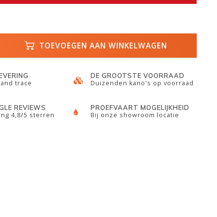
TOEVOEGEN AAN WINKELWAGEN
LEVERING
DE GROOTSTE VOORRAAD
 and trace
Duizenden kano's op voorraad
GLE REVIEWS
PROEFVAART MOGELIJKHEID
ng 4,8/5 sterren
Bij onze showroom locatie