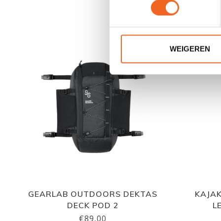
WEIGEREN
GEARLAB OUTDOORS DEKTAS
KAJA
DECK POD 2
L
€89,00