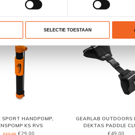
GERELATEERDE PRODUCTE
SELECTIE TOESTAAN
K SPORT HANDPOMP,
GEARLAB OUTDOORS 
ENSPOMP KS RVS
DEKTAS PADDLE C
€29,00
€49,00
€39,00