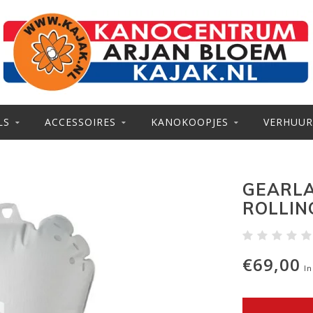
LS
ACCESSOIRES
KANOKOOPJES
VERHUUR
GEARLA
ROLLIN
€69,00
In