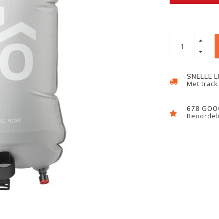
SNELLE 
Met track
678 GOO
Beoordeli