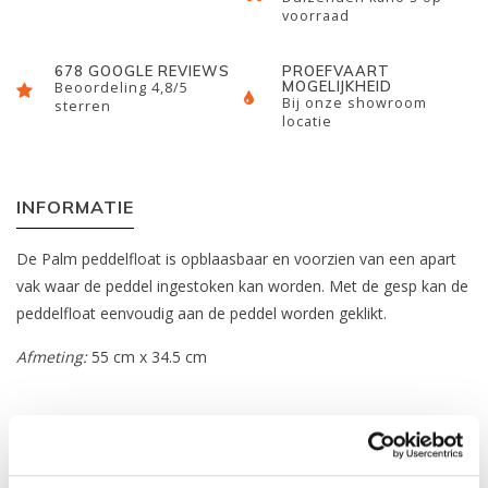
voorraad
678 GOOGLE REVIEWS
PROEFVAART
MOGELIJKHEID
Beoordeling 4,8/5
Bij onze showroom
sterren
locatie
INFORMATIE
De Palm peddelfloat is opblaasbaar en voorzien van een apart
vak waar de peddel ingestoken kan worden. Met de gesp kan de
peddelfloat eenvoudig aan de peddel worden geklikt.
Afmeting:
55 cm x 34.5 cm
REVIEWS