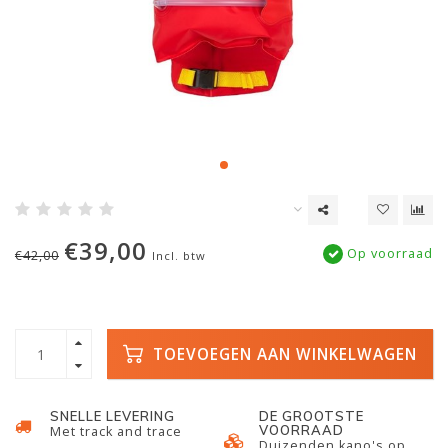
€39,00
Op voorraad
€42,00
Incl. btw
TOEVOEGEN AAN WINKELWAGEN
SNELLE LEVERING
DE GROOTSTE
VOORRAAD
Met track and trace
Duizenden kano's op