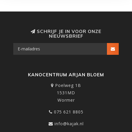
SCHRIJF JE IN VOOR ONZE
NIEUWSBRIEF
KANOCENTRUM ARJAN BLOEM
Poelweg 1B
1531MD
Wormer
075 621 8805
info@kajak.nl