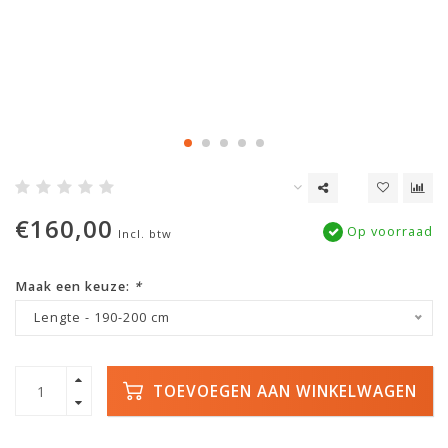
€160,00
Op voorraad
Incl. btw
Maak een keuze:
*
Lengte - 190-200 cm
TOEVOEGEN AAN WINKELWAGEN