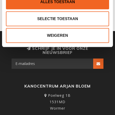
0 sterren op basis van 0 beoordelingen
ALLES TOESTAAN
JE BEOORDELING TOEVOEGEN
SELECTIE TOESTAAN
WEIGEREN
SCHRIJF JE IN VOOR ONZE
NIEUWSBRIEF
KANOCENTRUM ARJAN BLOEM
Poelweg 1B
1531MD
Wormer