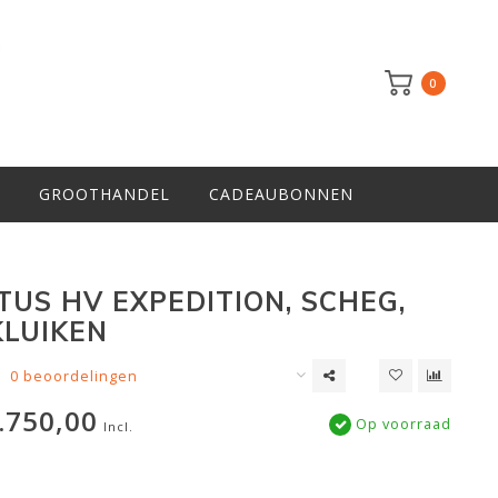
0
GROOTHANDEL
CADEAUBONNEN
TUS HV EXPEDITION, SCHEG,
KLUIKEN
0 beoordelingen
.750,00
Op voorraad
Incl.