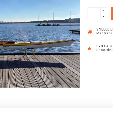
SNELLE 
Met track
678 GOO
Beoordeli