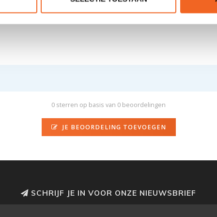
140 kg
0 sterren op basis van 0 beoordelingen
JE BEOORDELING TOEVOEGEN
SCHRIJF JE IN VOOR ONZE NIEUWSBRIEF