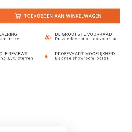
TOEVOEGEN AAN WINKELWAGEN
LEVERING
DE GROOTSTE VOORRAAD
 and trace
Duizenden kano's op voorraad
GLE REVIEWS
PROEFVAART MOGELIJKHEID
ng 4,8/5 sterren
Bij onze showroom locatie