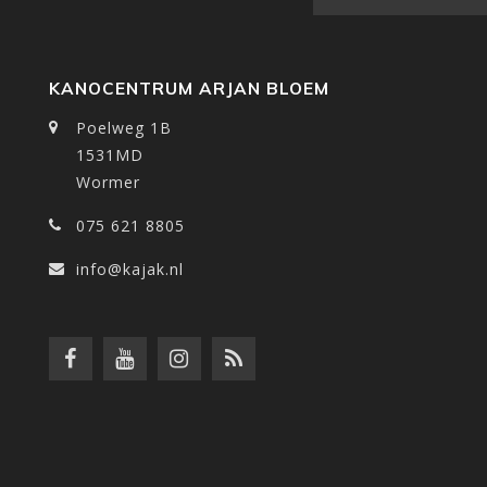
KANOCENTRUM ARJAN BLOEM
Poelweg 1B
1531MD
Wormer
075 621 8805
info@kajak.nl