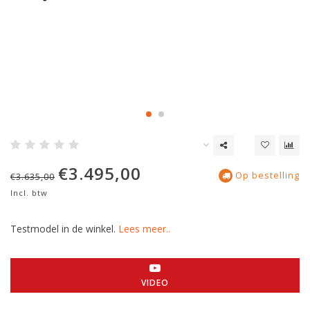
€3.495,00
Op bestelling
€3.635,00
Incl. btw
Testmodel in de winkel.
Lees meer..
VIDEO