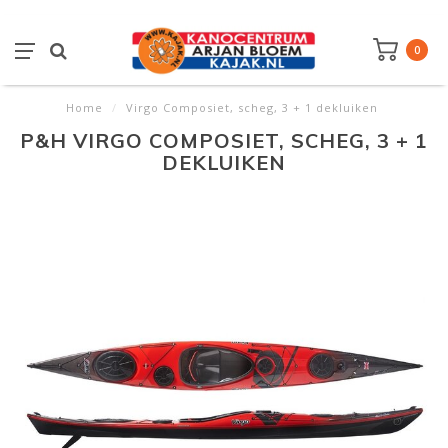
0
Home
/
Virgo Composiet, scheg, 3 + 1 dekluiken
P&H VIRGO COMPOSIET, SCHEG, 3 + 1
DEKLUIKEN