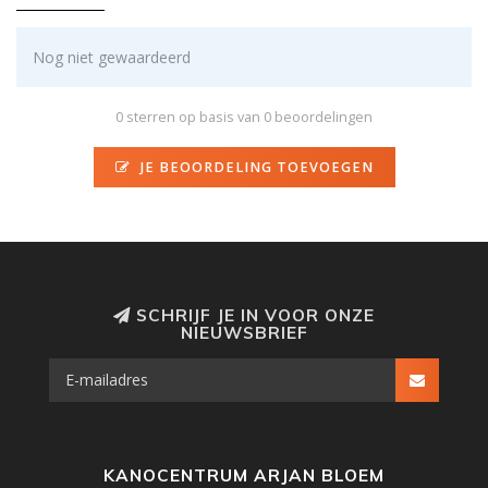
Nog niet gewaardeerd
0 sterren op basis van 0 beoordelingen
JE BEOORDELING TOEVOEGEN
SCHRIJF JE IN VOOR ONZE
NIEUWSBRIEF
KANOCENTRUM ARJAN BLOEM