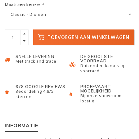
Maak een keuze:
*
Classic - Dioleen
TOEVOEGEN AAN WINKELWAGEN
SNELLE LEVERING
DE GROOTSTE
VOORRAAD
Met track and trace
Duizenden kano's op
voorraad
678 GOOGLE REVIEWS
PROEFVAART
MOGELIJKHEID
Beoordeling 4,8/5
Bij onze showroom
sterren
locatie
INFORMATIE