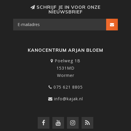
SCHRIJF JE IN VOOR ONZE
NIEUWSBRIEF
KANOCENTRUM ARJAN BLOEM
Poelweg 1B
1531MD
Wormer
075 621 8805
info@kajak.nl