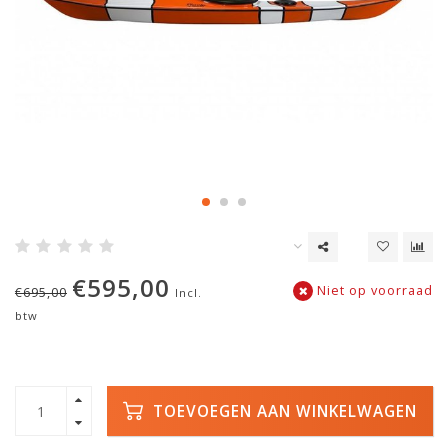
€595,00
Niet op voorraad
€695,00
Incl.
btw
TOEVOEGEN AAN WINKELWAGEN