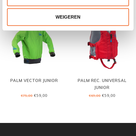
WEIGEREN
PALM VECTOR JUNIOR
PALM REC. UNIVERSAL
JUNIOR
€59,00
€59,00
€75,00
€69,00