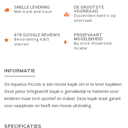
SNELLE LEVERING
DE GROOTSTE
VOORRAAD
Met track and trace
Duizenden kano's op
voorraad
678 GOOGLE REVIEWS
PROEFVAART
MOGELIJKHEID
Beoordeling 4,8/5
Bij onze showroom
sterren
locatie
INFORMATIE
De Aquarius Piccolo is een mooie kajak om in te leren kajakken.
Deze junior lichtgewicht kajak is gemakkelijk te hanteren voor
kinderen maar toch sportief en stabiel. Deze kajak staat garant
voor vaarplezier en heeft een mooie uitstraling.
SPECIFICATIES