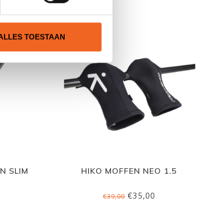
ALLES TOESTAAN
N SLIM
HIKO MOFFEN NEO 1.5
€35,00
€39,00