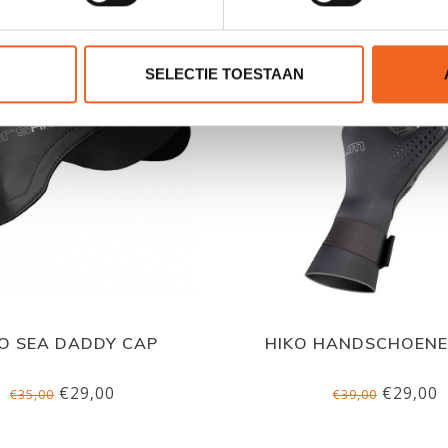
SELECTIE TOESTAAN
O SEA DADDY CAP
HIKO HANDSCHOENE
€29,00
€29,00
€35,00
€39,00