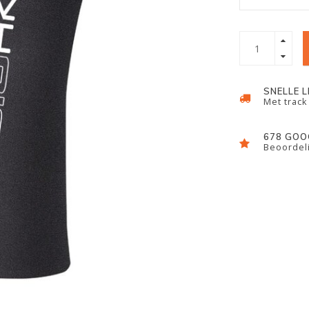
SNELLE 
Met track
678 GOO
Beoordeli