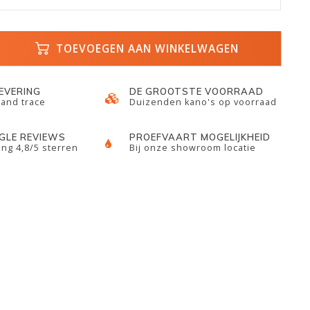
TOEVOEGEN AAN WINKELWAGEN
LEVERING
DE GROOTSTE VOORRAAD
 and trace
Duizenden kano's op voorraad
GLE REVIEWS
PROEFVAART MOGELIJKHEID
ng 4,8/5 sterren
Bij onze showroom locatie