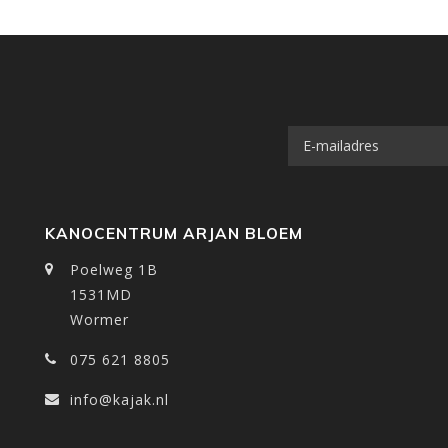
KANOCENTRUM ARJAN BLOEM
Poelweg 1B
1531MD
Wormer
075 621 8805
info@kajak.nl