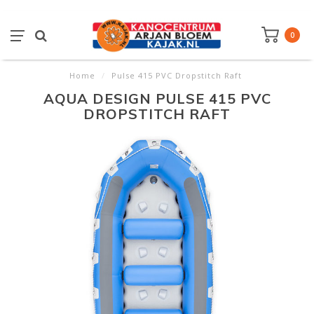
0
Home
/
Pulse 415 PVC Dropstitch Raft
AQUA DESIGN PULSE 415 PVC
DROPSTITCH RAFT