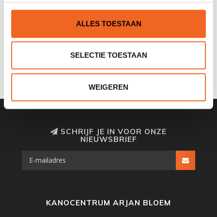
Nog niet gewaardeerd
ALLES TOESTAAN
0 sterren op basis van 0 beoordelingen
SELECTIE TOESTAAN
JE BEOORDELING TOEVOEGEN
WEIGEREN
SCHRIJF JE IN VOOR ONZE
NIEUWSBRIEF
KANOCENTRUM ARJAN BLOEM