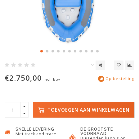
€2.750,00
Op bestelling
Incl. btw
TOEVOEGEN AAN WINKELWAGEN
SNELLE LEVERING
DE GROOTSTE
VOORRAAD
Met track and trace
Duizenden kano's op