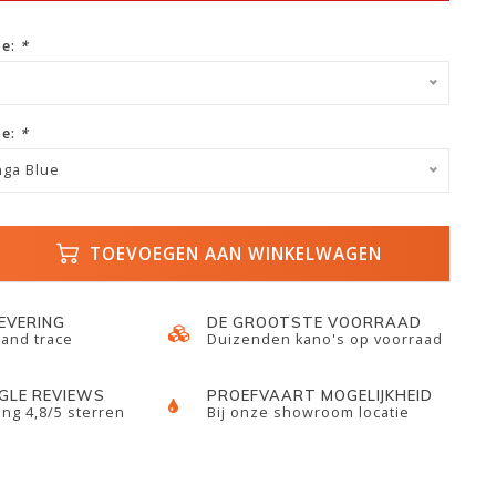
ze:
*
ze:
*
nga Blue
TOEVOEGEN AAN WINKELWAGEN
LEVERING
DE GROOTSTE VOORRAAD
 and trace
Duizenden kano's op voorraad
GLE REVIEWS
PROEFVAART MOGELIJKHEID
ng 4,8/5 sterren
Bij onze showroom locatie