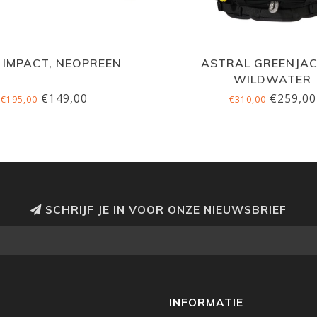
 IMPACT, NEOPREEN
ASTRAL GREENJAC
WILDWATER
€149,00
€259,00
€195,00
€310,00
SCHRIJF JE IN VOOR ONZE NIEUWSBRIEF
INFORMATIE