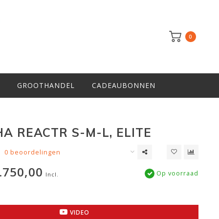
0
GROOTHANDEL
CADEAUBONNEN
A REACTR S-M-L, ELITE
0 beoordelingen
.750,00
Op voorraad
Incl.
VIDEO