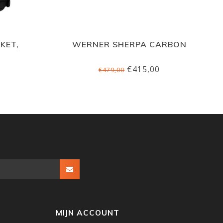
KET,
WERNER SHERPA CARBON
€415,00
€479,00
MIJN ACCOUNT