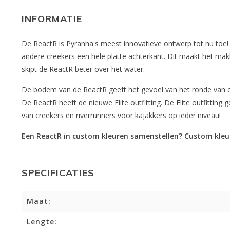
INFORMATIE
De ReactR is Pyranha's meest innovatieve ontwerp tot nu toe! 
andere creekers een hele platte achterkant. Dit maakt het ma
skipt de ReactR beter over het water.
De bodem van de ReactR geeft het gevoel van het ronde van e
De ReactR heeft de nieuwe Elite outfitting. De Elite outfitti
van creekers en riverrunners voor kajakkers op ieder niveau!
Een ReactR in custom kleuren samenstellen? Custom kleur
SPECIFICATIES
Maat:
Lengte: