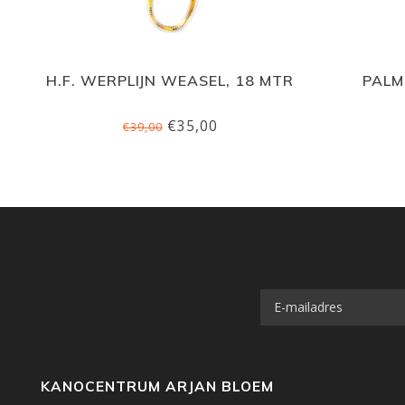
H.F. WERPLIJN WEASEL, 18 MTR
PALM
€35,00
€39,00
KANOCENTRUM ARJAN BLOEM