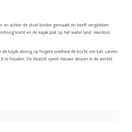
or en achter de stoel breder gemaakt en heeft vergeleken
omhoog komt en de kajak plat op het water land. Hierdoor
 de kajak alsnog op hogere snelheid de bocht om kan carven.
actR te houden. De ReactR opent nieuwe deuren in de wereld