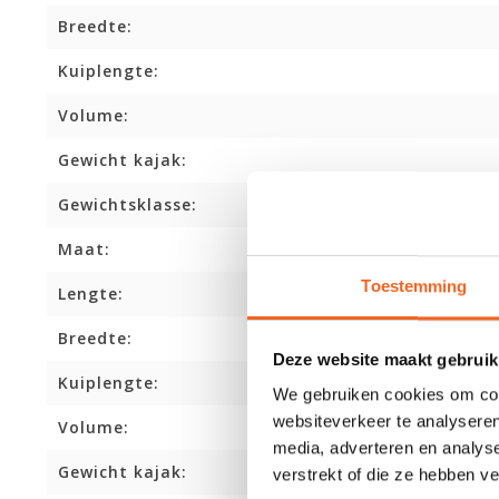
Breedte:
Kuiplengte:
Volume:
Gewicht kajak:
Gewichtsklasse:
Maat:
Toestemming
Lengte:
Breedte:
Deze website maakt gebruik
Kuiplengte:
We gebruiken cookies om cont
websiteverkeer te analyseren
Volume:
media, adverteren en analys
Gewicht kajak:
verstrekt of die ze hebben v