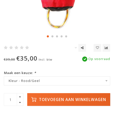
€35,00
Op voorraad
€39,00
Incl. btw
Maak een keuze:
*
Kleur - Rood/Geel
TOEVOEGEN AAN WINKELWAGEN