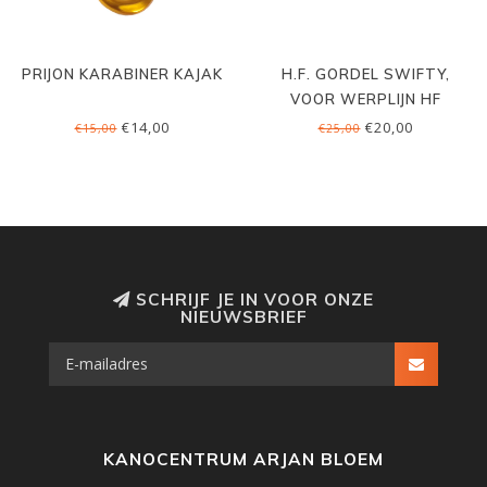
PRIJON KARABINER KAJAK
H.F. GORDEL SWIFTY,
VOOR WERPLIJN HF
€14,00
€20,00
€15,00
€25,00
SCHRIJF JE IN VOOR ONZE
NIEUWSBRIEF
KANOCENTRUM ARJAN BLOEM