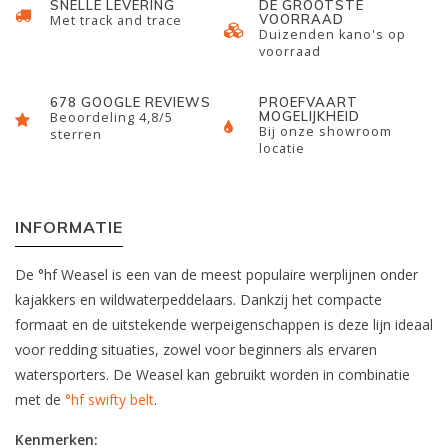
SNELLE LEVERING
DE GROOTSTE
VOORRAAD
Met track and trace
Duizenden kano's op
voorraad
678 GOOGLE REVIEWS
PROEFVAART
MOGELIJKHEID
Beoordeling 4,8/5
Bij onze showroom
sterren
locatie
INFORMATIE
De °hf Weasel is een van de meest populaire werplijnen onder
kajakkers en wildwaterpeddelaars. Dankzij het compacte
formaat en de uitstekende werpeigenschappen is deze lijn ideaal
voor redding situaties, zowel voor beginners als ervaren
watersporters. De Weasel kan gebruikt worden in combinatie
met de
°hf swifty belt
.
Kenmerken: