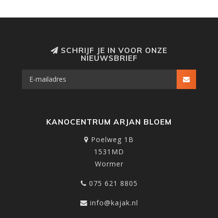
SCHRIJF JE IN VOOR ONZE
NIEUWSBRIEF
KANOCENTRUM ARJAN BLOEM
Poelweg 1B
1531MD
Wormer
075 621 8805
info@kajak.nl