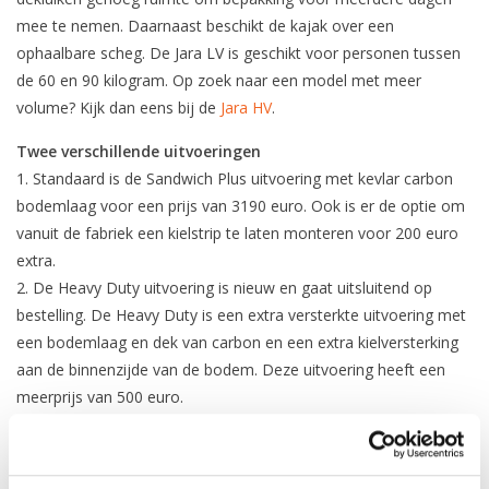
mee te nemen. Daarnaast beschikt de kajak over een
ophaalbare scheg. De Jara LV is geschikt voor personen tussen
de 60 en 90 kilogram. Op zoek naar een model met meer
volume? Kijk dan eens bij de
Jara HV
.
Twee verschillende uitvoeringen
1. Standaard is de Sandwich Plus uitvoering met kevlar carbon
bodemlaag voor een prijs van 3190 euro. Ook is er de optie om
vanuit de fabriek een kielstrip te laten monteren voor 200 euro
extra.
2. De Heavy Duty uitvoering is nieuw en gaat uitsluitend op
bestelling. De Heavy Duty is een extra versterkte uitvoering met
een bodemlaag en dek van carbon en een extra kielversterking
aan de binnenzijde van de bodem. Deze uitvoering heeft een
meerprijs van 500 euro.
Geïnteresseerd? Bel of
mail
ons voor onze huidige
kleurenvoorraad.