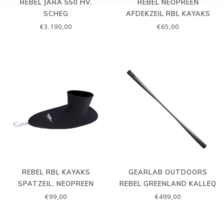
REBEL JARA 550 HV,
REBEL NEOPREEN
SCHEG
AFDEKZEIL RBL KAYAKS
€3.190,00
€65,00
REBEL RBL KAYAKS
GEARLAB OUTDOORS
SPATZEIL, NEOPREEN
REBEL GREENLAND KALLEQ
€99,00
€499,00