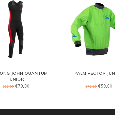
LONG JOHN QUANTUM
PALM VECTOR JU
JUNIOR
€79,00
€59,00
€95,00
€75,00