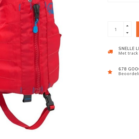
SNELLE 
Met track
678 GOO
Beoordeli