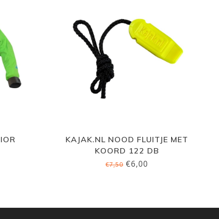
NIOR
KAJAK.NL NOOD FLUITJE MET
KOORD 122 DB
€6,00
€7,50