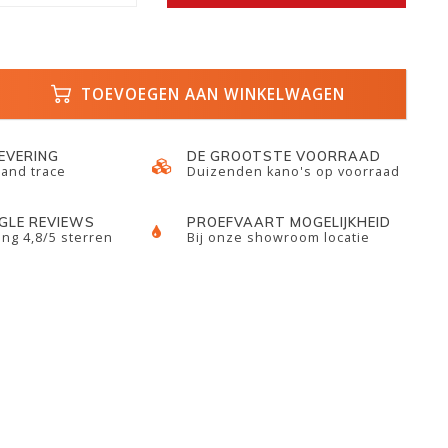
TOEVOEGEN AAN WINKELWAGEN
LEVERING
DE GROOTSTE VOORRAAD
 and trace
Duizenden kano's op voorraad
GLE REVIEWS
PROEFVAART MOGELIJKHEID
ng 4,8/5 sterren
Bij onze showroom locatie