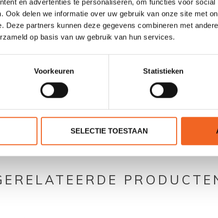
ent en advertenties te personaliseren, om functies voor social
Nee
. Ook delen we informatie over uw gebruik van onze site met on
e. Deze partners kunnen deze gegevens combineren met andere i
K-M/L (45 N)
erzameld op basis van uw gebruik van hun services.
Voorkeuren
Statistieken
0 sterren op basis van 0 beoordelingen
SELECTIE TOESTAAN
JE BEOORDELING TOEVOEGEN
GERELATEERDE PRODUCTE