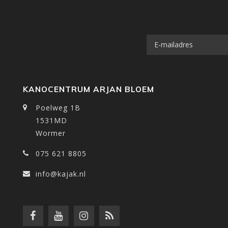
KANOCENTRUM ARJAN BLOEM
Poelweg 1B
1531MD
Wormer
075 621 8805
info@kajak.nl