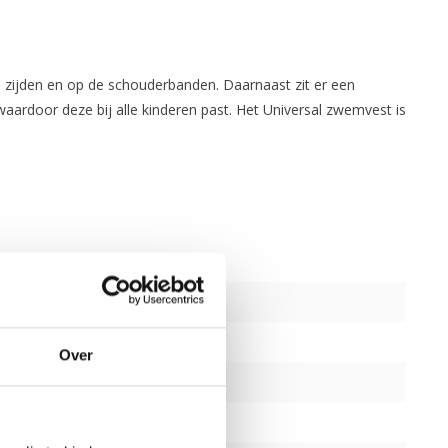
e zijden en op de schouderbanden. Daarnaast zit er een
waardoor deze bij alle kinderen past. Het Universal zwemvest is
 beenlus
Over