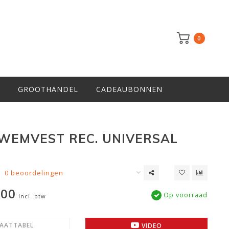
0
GROOTHANDEL
CADEAUBONNEN
WEMVEST REC. UNIVERSAL
0 beoordelingen
,00
Op voorraad
Incl. btw
AATTABEL
VIDEO