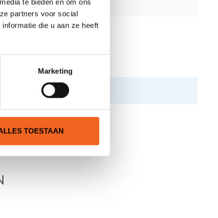
 media te bieden en om ons
ze partners voor social
nformatie die u aan ze heeft
Marketing
ALLES TOESTAAN
N