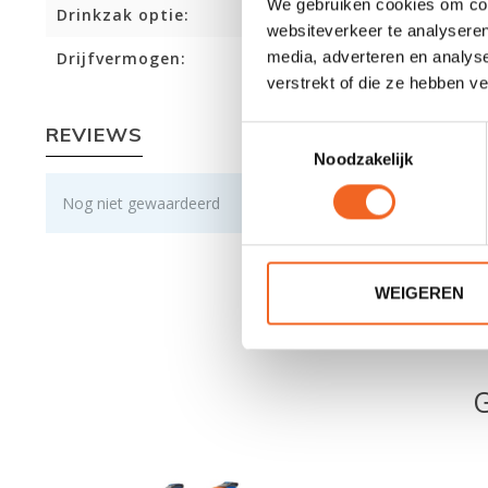
We gebruiken cookies om cont
Drinkzak optie:
websiteverkeer te analyseren
media, adverteren en analys
Drijfvermogen:
verstrekt of die ze hebben v
REVIEWS
Toestemmingsselectie
Noodzakelijk
Nog niet gewaardeerd
WEIGEREN