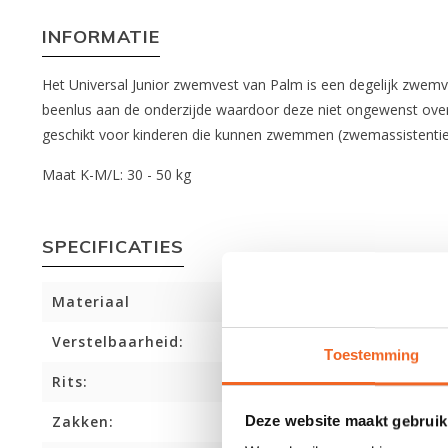
INFORMATIE
Het Universal Junior zwemvest van Palm is een degelijk zwemve
beenlus aan de onderzijde waardoor deze niet ongewenst over he
geschikt voor kinderen die kunnen zwemmen (zwemassistentie
Maat K-M/L: 30 - 50 kg
SPECIFICATIES
Materiaal
Verstelbaarheid:
Toestemming
Rits:
Deze website maakt gebruik
Zakken: