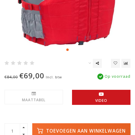
€69,00
Op voorraad
€84,00
Incl. btw
MAATTABEL
VIDEO
TOEVOEGEN AAN WINKELWAGEN