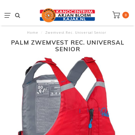
0
Home
/
Zwemvest Rec. Universal Senior
PALM ZWEMVEST REC. UNIVERSAL
SENIOR