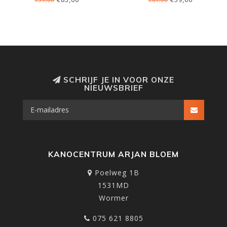
€99,00
€69,00
SCHRIJF JE IN VOOR ONZE
NIEUWSBRIEF
KANOCENTRUM ARJAN BLOEM
Poelweg 1B
1531MD
Wormer
075 621 8805