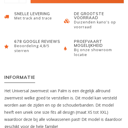
SNELLE LEVERING
DE GROOTSTE
VOORRAAD
Met track and trace
Duizenden kano's op
voorraad
678 GOOGLE REVIEWS
PROEFVAART
MOGELIJKHEID
Beoordeling 4,8/5
Bij onze showroom
sterren
locatie
INFORMATIE
Het Universal zwemvest van Palm is een degelijk allround
zwemvest welke goed te verstellen is. Dit model kan versteld
worden aan de zijden en op de schouderbanden. Dit model
heeft een uniek one size fits all design (maat XS tot XXL)
waardoor deze bij alle volwassenen past! Dit model is daardoor
geschikt voor de hele familie!