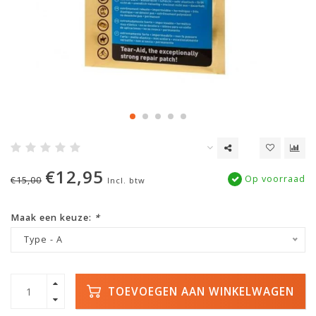
€12,95
Op voorraad
€15,00
Incl. btw
Maak een keuze:
*
Type - A
TOEVOEGEN AAN WINKELWAGEN