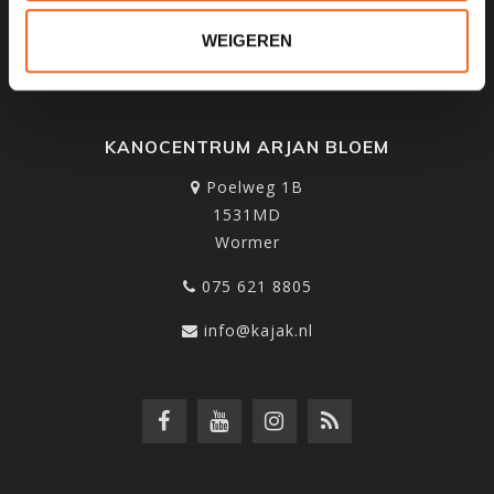
NIEUWSBRIEF
WEIGEREN
KANOCENTRUM ARJAN BLOEM
Poelweg 1B
1531MD
Wormer
075 621 8805
info@kajak.nl