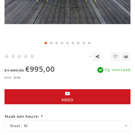
€995,00
Op voorraad
€1.499,00
Incl. btw
VIDEO
Maak een keuze:
*
Maat - M