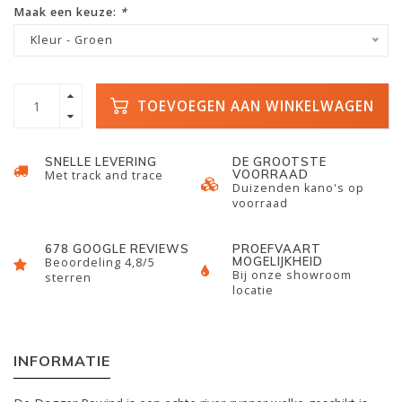
Maak een keuze:
*
Kleur - Groen
TOEVOEGEN AAN WINKELWAGEN
SNELLE LEVERING
DE GROOTSTE
VOORRAAD
Met track and trace
Duizenden kano's op
voorraad
678 GOOGLE REVIEWS
PROEFVAART
MOGELIJKHEID
Beoordeling 4,8/5
Bij onze showroom
sterren
locatie
INFORMATIE