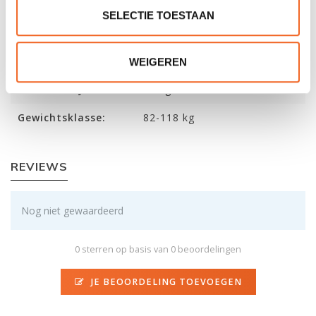
Breedte:
69 cm
SELECTIE TOESTAAN
Kuiplengte:
86 cm
Volume:
284 L
WEIGEREN
Gewicht kajak:
21 kg
Gewichtsklasse:
82-118 kg
REVIEWS
Nog niet gewaardeerd
0 sterren op basis van 0 beoordelingen
JE BEOORDELING TOEVOEGEN