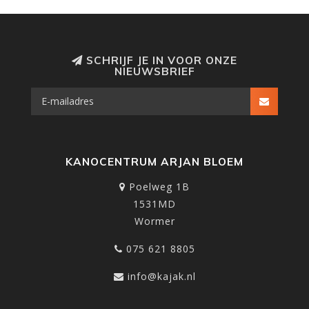
SCHRIJF JE IN VOOR ONZE
NIEUWSBRIEF
KANOCENTRUM ARJAN BLOEM
Poelweg 1B
1531MD
Wormer
075 621 8805
info@kajak.nl