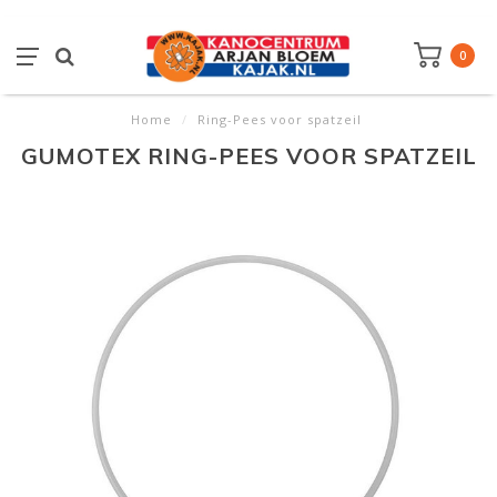
0
Home
/
Ring-Pees voor spatzeil
GUMOTEX RING-PEES VOOR SPATZEIL