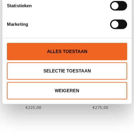
Statistieken
€17,00
€95,00
Marketing
ALLES TOESTAAN
SELECTIE TOESTAAN
WEIGEREN
GUMOTEX SPATDEK
GUMOTEX SPATDEK
SEAWAVE (1) STD
SEAWAVE (2) STD
€225,00
€275,00