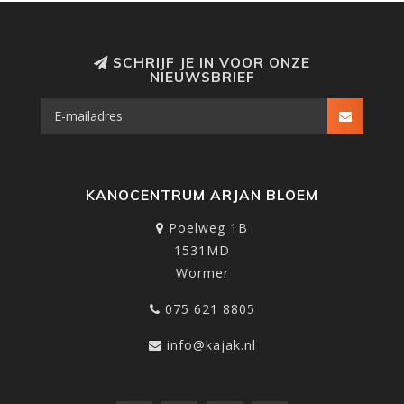
SCHRIJF JE IN VOOR ONZE
NIEUWSBRIEF
KANOCENTRUM ARJAN BLOEM
Poelweg 1B
1531MD
Wormer
075 621 8805
info@kajak.nl