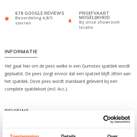
678 GOOGLE REVIEWS
PROEFVAART
MOGELIJKHEID
Beoordeling 4,8/5
Bij onze showroom
sterren
locatie
INFORMATIE
Het gaat hier om de pees welke in een Gumotex spatdek wordt
geplaatst. De pees zorgt ervoor dat een spatzeil blijft zitten aan
het spatdek. Deze pees wordt standaard geleverd bij een
complete spatdekset (Incl. Acc.).
REVIEWS
Nog niet gewaardeerd
Toestemming
Details
Over