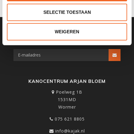
SELECTIE TOESTAAN
WEIGEREN
SCHRIJF JE IN VOOR ONZE
NIEUWSBRIEF
KANOCENTRUM ARJAN BLOEM
Poelweg 1B
1531MD
Wormer
075 621 8805
info@kajak.nl