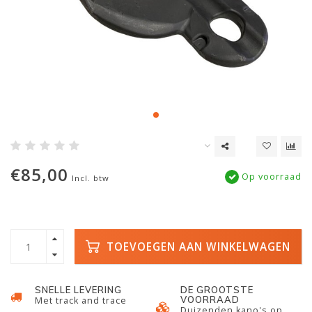
€85,00
Op voorraad
Incl. btw
TOEVOEGEN AAN WINKELWAGEN
SNELLE LEVERING
DE GROOTSTE
VOORRAAD
Met track and trace
Duizenden kano's op