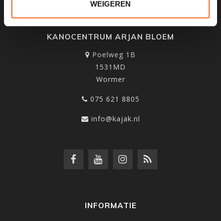
WEIGEREN
KANOCENTRUM ARJAN BLOEM
Poelweg 1B
1531MD
Wormer
075 621 8805
info@kajak.nl
INFORMATIE