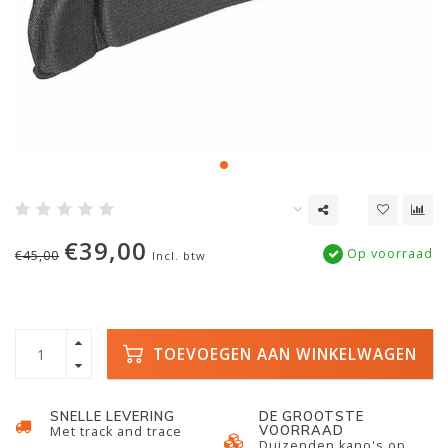
€39,00
Op voorraad
€45,00
Incl. btw
TOEVOEGEN AAN WINKELWAGEN
SNELLE LEVERING
DE GROOTSTE
VOORRAAD
Met track and trace
Duizenden kano's op