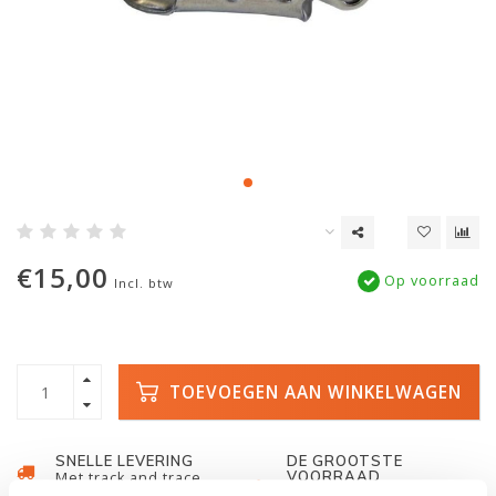
€15,00
Op voorraad
Incl. btw
TOEVOEGEN AAN WINKELWAGEN
SNELLE LEVERING
DE GROOTSTE
VOORRAAD
Met track and trace
Duizenden kano's op