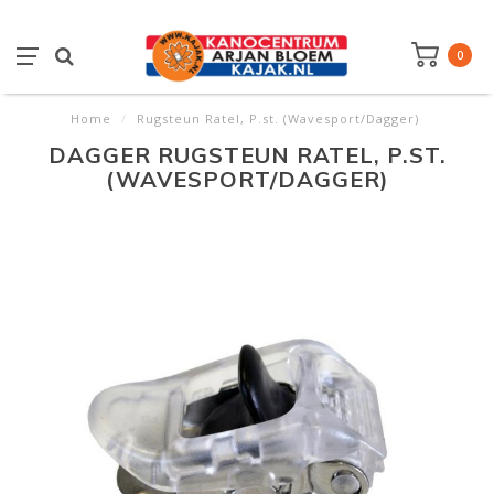
0
Home
/
Rugsteun Ratel, P.st. (Wavesport/Dagger)
DAGGER RUGSTEUN RATEL, P.ST.
(WAVESPORT/DAGGER)