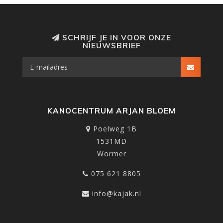
SCHRIJF JE IN VOOR ONZE
NIEUWSBRIEF
KANOCENTRUM ARJAN BLOEM
Poelweg 1B
1531MD
Wormer
075 621 8805
info@kajak.nl