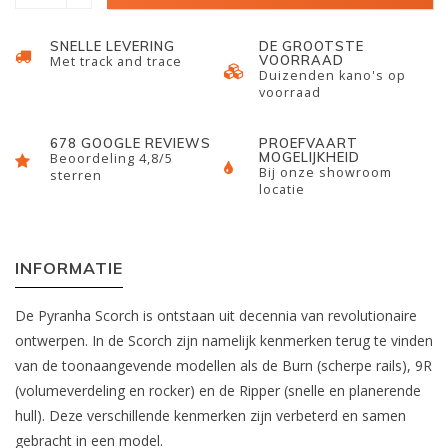
SNELLE LEVERING
DE GROOTSTE
VOORRAAD
Met track and trace
Duizenden kano's op
voorraad
678 GOOGLE REVIEWS
PROEFVAART
MOGELIJKHEID
Beoordeling 4,8/5
Bij onze showroom
sterren
locatie
INFORMATIE
De Pyranha Scorch is ontstaan uit decennia van revolutionaire
ontwerpen. In de Scorch zijn namelijk kenmerken terug te vinden
van de toonaangevende modellen als de Burn (scherpe rails), 9R
(volumeverdeling en rocker) en de Ripper (snelle en planerende
hull). Deze verschillende kenmerken zijn verbeterd en samen
gebracht in een model.