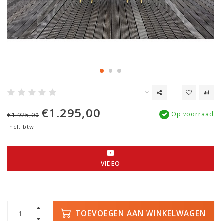
€1.295,00
Op voorraad
€1.925,00
Incl. btw
VIDEO
TOEVOEGEN AAN WINKELWAGEN