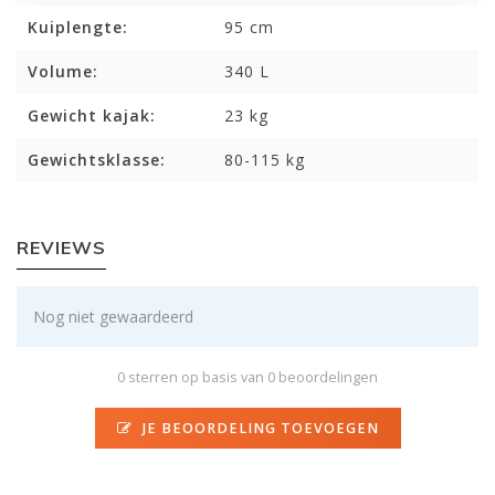
Kuiplengte:
95 cm
Volume:
340 L
Gewicht kajak:
23 kg
Gewichtsklasse:
80-115 kg
REVIEWS
Nog niet gewaardeerd
0 sterren op basis van 0 beoordelingen
JE BEOORDELING TOEVOEGEN