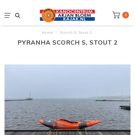
0
Home
/
Scorch S, Stout 2
PYRANHA SCORCH S, STOUT 2