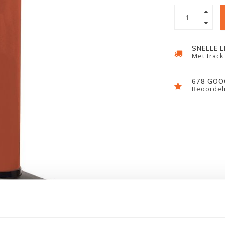
SNELLE 
Met track
678 GOO
Beoordeli