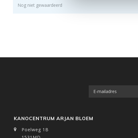
Nog niet gewaardeerd
KANOCENTRUM ARJAN BLOEM
Poelweg 1B
1531MD