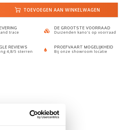
TOEVOEGEN AAN WINKELWAGEN
LEVERING
DE GROOTSTE VOORRAAD
 and trace
Duizenden kano's op voorraad
GLE REVIEWS
PROEFVAART MOGELIJKHEID
ng 4,8/5 sterren
Bij onze showroom locatie