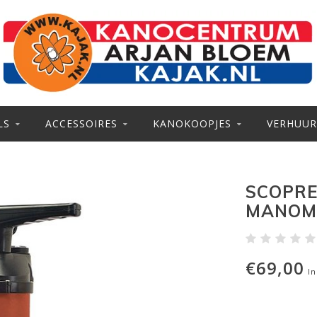
LS
ACCESSOIRES
KANOKOOPJES
VERHUUR
SCOPRE
MANOME
€69,00
In