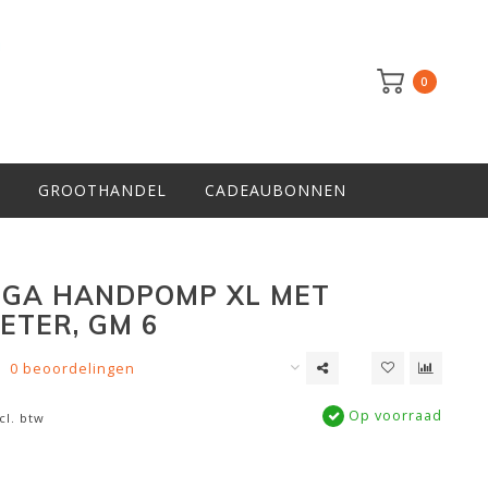
0
GROOTHANDEL
CADEAUBONNEN
GA HANDPOMP XL MET
TER, GM 6
0 beoordelingen
Op voorraad
cl. btw