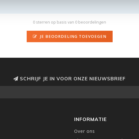
0 sterren op basis van 0 beoordelingen
JE BEOORDELING TOEVOEGEN
SCHRIJF JE IN VOOR ONZE NIEUWSBRIEF
INFORMATIE
Over ons