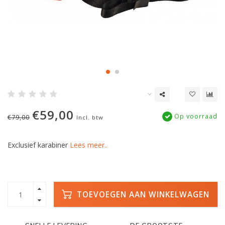
€59,00
Op voorraad
€79,00
Incl. btw
Exclusief karabiner
Lees meer..
TOEVOEGEN AAN WINKELWAGEN