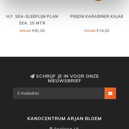
H.F. SEA-SLEEPLIJN PLAN
PRIJON KARABINER KAJAK
SEA, 15 MTR
€85,00
€14,00
€99,00
€15,00
SCHRIJF JE IN VOOR ONZE
NIEUWSBRIEF
KANOCENTRUM ARJAN BLOEM
Poelweg 1B