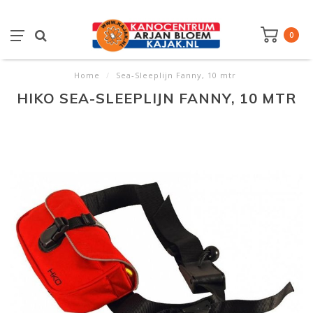
0
Home
/
Sea-Sleeplijn Fanny, 10 mtr
HIKO SEA-SLEEPLIJN FANNY, 10 MTR