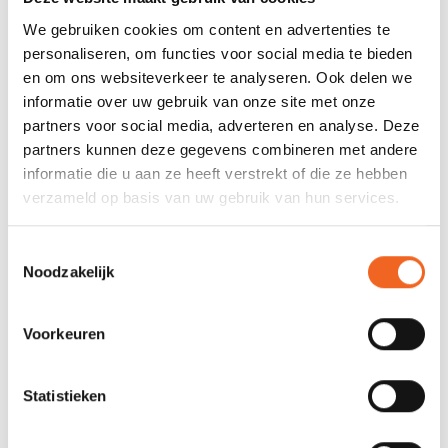
We gebruiken cookies om content en advertenties te
personaliseren, om functies voor social media te bieden
en om ons websiteverkeer te analyseren. Ook delen we
informatie over uw gebruik van onze site met onze
partners voor social media, adverteren en analyse. Deze
partners kunnen deze gegevens combineren met andere
informatie die u aan ze heeft verstrekt of die ze hebben
verzameld op basis van uw gebruik van hun services.
Toestemmingsselectie
Noodzakelijk
NANUK 904,
NANUK 903,
WATERDICHTE BOX +
WATERDICHTE BOX +
FOAM
FOAM
€65,00
€55,00
€75,00
€64,00
Voorkeuren
Statistieken