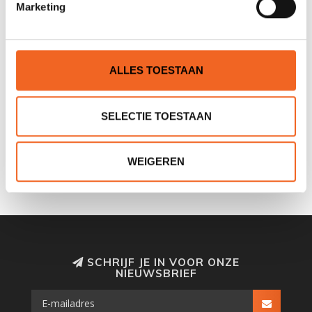
Marketing
ALLES TOESTAAN
SELECTIE TOESTAAN
NANUK 225,
NANUK NANO 320,
WATERDICHTE BOX
WATERDICHTE BOX
€39,00
€45,00
€43,00
€49,00
WEIGEREN
SCHRIJF JE IN VOOR ONZE
NIEUWSBRIEF