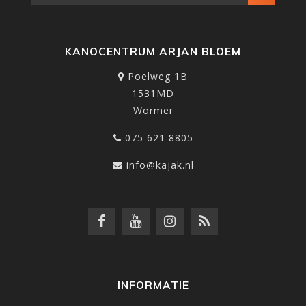
KANOCENTRUM ARJAN BLOEM
Poelweg 1B
1531MD
Wormer
075 621 8805
info@kajak.nl
INFORMATIE