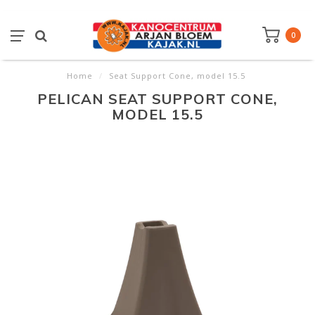
0
Home
/
Seat Support Cone, model 15.5
PELICAN SEAT SUPPORT CONE,
MODEL 15.5