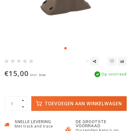
€15,00
Op voorraad
Incl. btw
TOEVOEGEN AAN WINKELWAGEN
SNELLE LEVERING
DE GROOTSTE
VOORRAAD
Met track and trace
Duizenden kano's op