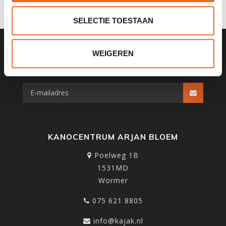
SELECTIE TOESTAAN
WEIGEREN
SCHRIJF JE IN VOOR ONZE
NIEUWSBRIEF
KANOCENTRUM ARJAN BLOEM
Poelweg 1B
1531MD
Wormer
075 621 8805
info@kajak.nl