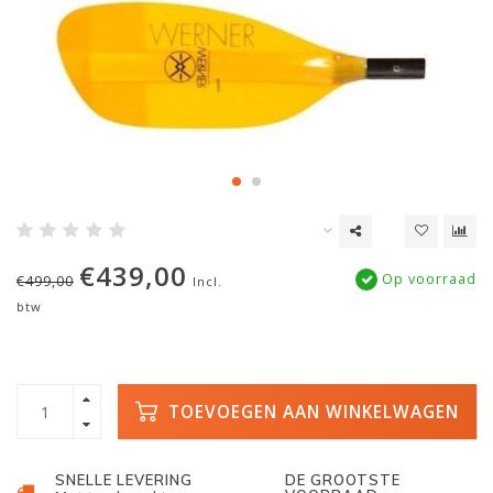
€439,00
Op voorraad
€499,00
Incl.
btw
TOEVOEGEN AAN WINKELWAGEN
SNELLE LEVERING
DE GROOTSTE