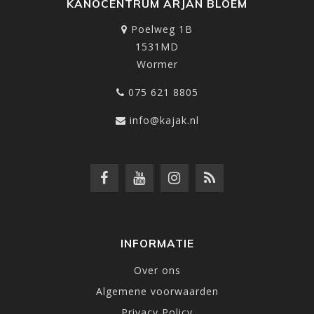
KANOCENTRUM ARJAN BLOEM
Poelweg 1B
1531MD
Wormer
075 621 8805
info@kajak.nl
INFORMATIE
Over ons
Algemene voorwaarden
Privacy Policy