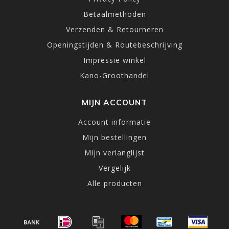
Betaalmethoden
Verzenden & Retourneren
Openingstijden & Routebeschrijving
Impressie winkel
Kano-Groothandel
MIJN ACCOUNT
Account informatie
Mijn bestellingen
Mijn verlanglijst
Vergelijk
Alle producten