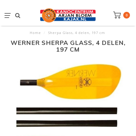
0
Home
/
Sherpa Glass, 4 delen, 197 cm
WERNER SHERPA GLASS, 4 DELEN,
197 CM