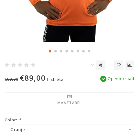
€89,00
Op voorraad
€99,00
Incl. btw
MAATTABEL
Color:
*
Oranje