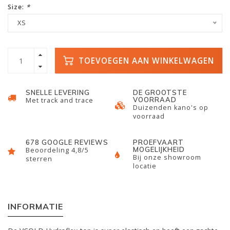
Size:
*
XS
TOEVOEGEN AAN WINKELWAGEN
SNELLE LEVERING
DE GROOTSTE
VOORRAAD
Met track and trace
Duizenden kano's op
voorraad
678 GOOGLE REVIEWS
PROEFVAART
MOGELIJKHEID
Beoordeling 4,8/5
Bij onze showroom
sterren
locatie
INFORMATIE