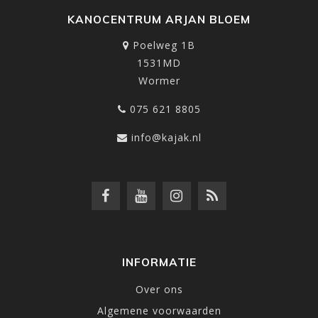
KANOCENTRUM ARJAN BLOEM
Poelweg 1B
1531MD
Wormer
075 621 8805
info@kajak.nl
INFORMATIE
Over ons
Algemene voorwaarden