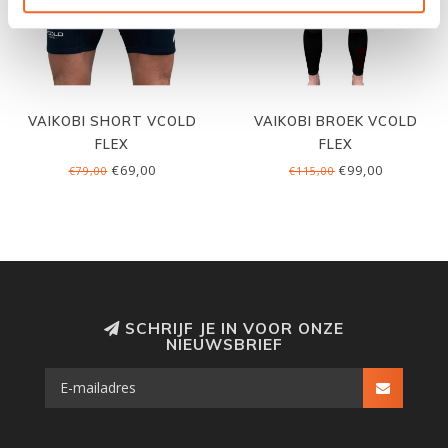
VAIKOBI SHORT VCOLD
VAIKOBI BROEK VCOLD
FLEX
FLEX
€69,00
€99,00
€79,00
€115,00
SCHRIJF JE IN VOOR ONZE
NIEUWSBRIEF