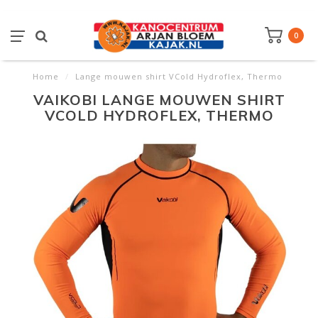
0
Home
/
Lange mouwen shirt VCold Hydroflex, Thermo
VAIKOBI LANGE MOUWEN SHIRT
VCOLD HYDROFLEX, THERMO