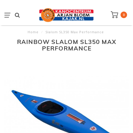
0
Home
/
Slalom SL350 Max Performance
RAINBOW SLALOM SL350 MAX
PERFORMANCE