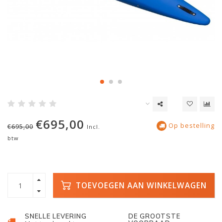
€695,00
Op bestelling
€695,00
Incl.
btw
TOEVOEGEN AAN WINKELWAGEN
SNELLE LEVERING
DE GROOTSTE