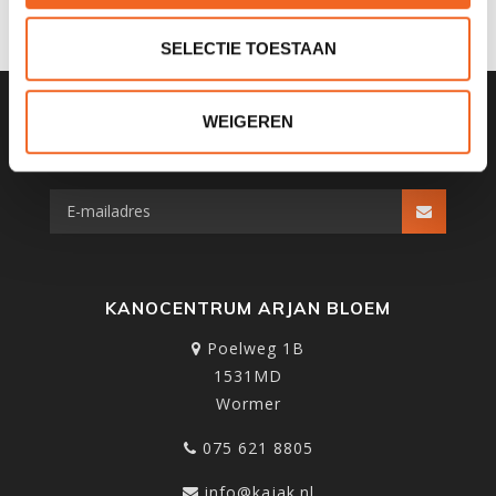
SELECTIE TOESTAAN
WEIGEREN
SCHRIJF JE IN VOOR ONZE
NIEUWSBRIEF
KANOCENTRUM ARJAN BLOEM
Poelweg 1B
1531MD
Wormer
075 621 8805
info@kajak.nl