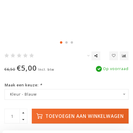
€5,00
Op voorraad
€6,50
Incl. btw
Maak een keuze:
*
Kleur - Blauw
TOEVOEGEN AAN WINKELWAGEN