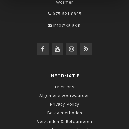
Wormer
075 621 8805
info@kajak.nl
INFORMATIE
Over ons
Algemene voorwaarden
Privacy Policy
Betaalmethoden
Verzenden & Retourneren