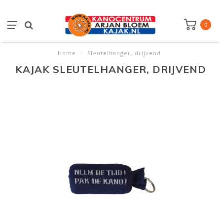
0
Home
/
Sleutelhanger, drijvend
KAJAK SLEUTELHANGER, DRIJVEND