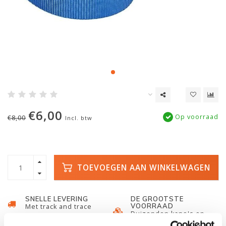
€6,00
Op voorraad
€8,00
Incl. btw
TOEVOEGEN AAN WINKELWAGEN
SNELLE LEVERING
DE GROOTSTE
VOORRAAD
Met track and trace
Duizenden kano's op
voorraad