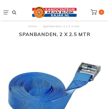
0
Home
/
Spanbanden, 2 x 2.5 mtr
SPANBANDEN, 2 X 2.5 MTR