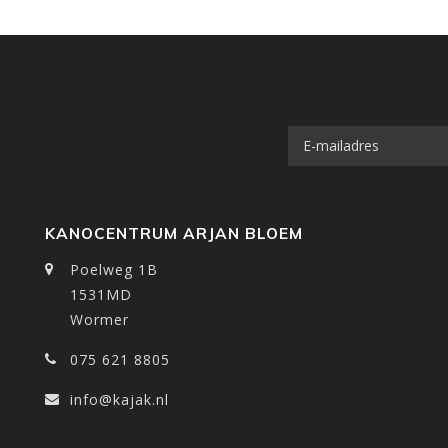
KANOCENTRUM ARJAN BLOEM
Poelweg 1B
1531MD
Wormer
075 621 8805
info@kajak.nl