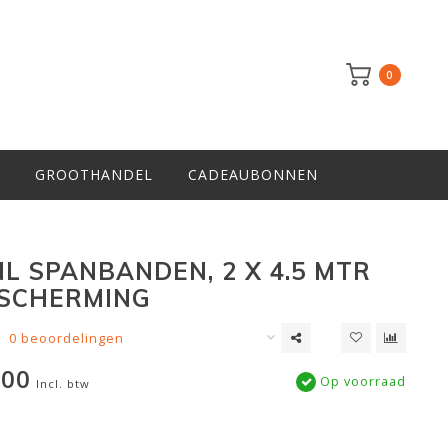
0
GROOTHANDEL
CADEAUBONNEN
NL SPANBANDEN, 2 X 4.5 MTR
SCHERMING
0 beoordelingen
,00
Op voorraad
Incl. btw