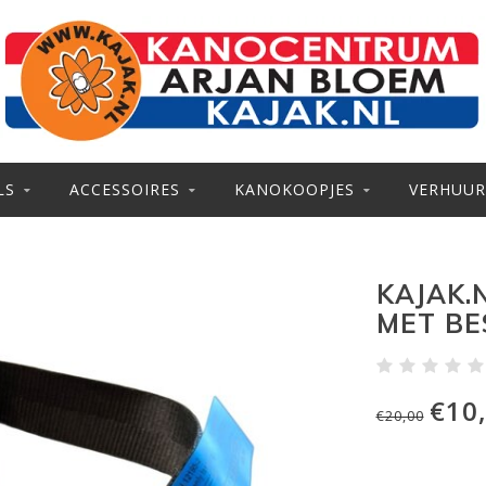
LS
ACCESSOIRES
KANOKOOPJES
VERHUUR
KAJAK.
MET BE
€10
€20,00