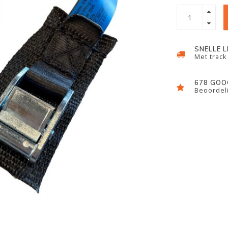
SNELLE 
Met track
678 GOO
Beoordeli