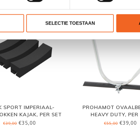
SELECTIE TOESTAAN
K SPORT IMPERIAAL-
PROHAMOT OVAALB
OKKEN KAJAK, PER SET
HEAVY DUTY, PER
€35,00
€39,00
€39,00
€55,00