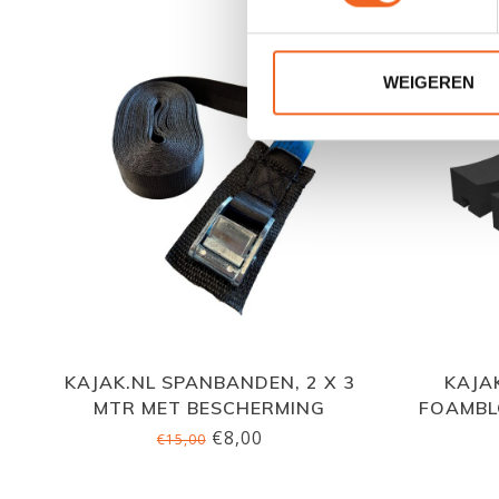
WEIGEREN
KAJAK.NL SPANBANDEN, 2 X 3
KAJA
MTR MET BESCHERMING
FOAMBL
€8,00
€15,00