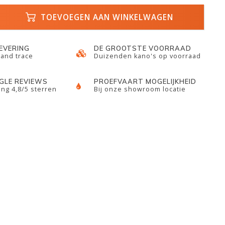
TOEVOEGEN AAN WINKELWAGEN
LEVERING
DE GROOTSTE VOORRAAD
 and trace
Duizenden kano's op voorraad
GLE REVIEWS
PROEFVAART MOGELIJKHEID
ng 4,8/5 sterren
Bij onze showroom locatie