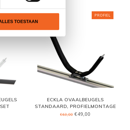
PROFIEL
ALLES TOESTAAN
EUGELS
ECKLA OVAALBEUGELS
 SET
STANDAARD, PROFIELMONTAGE
€49,00
€63,00