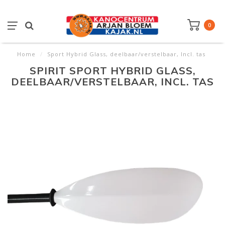
0
Home
/
Sport Hybrid Glass, deelbaar/verstelbaar, Incl. tas
SPIRIT SPORT HYBRID GLASS,
DEELBAAR/VERSTELBAAR, INCL. TAS