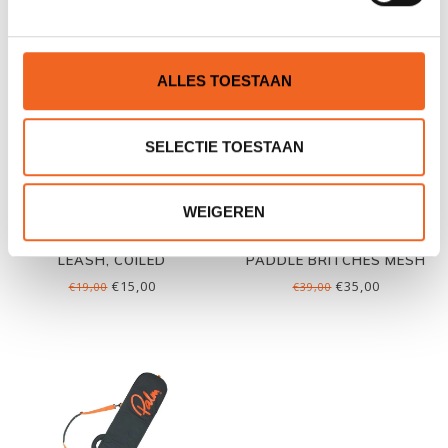
ALLES TOESTAAN
SELECTIE TOESTAAN
WEIGEREN
RUK SPORT PEDDEL-
REED PEDDEL-DEKTAS,
LEASH, COILED
PADDLE BRITCHES MESH
€15,00
€35,00
€19,00
€39,00