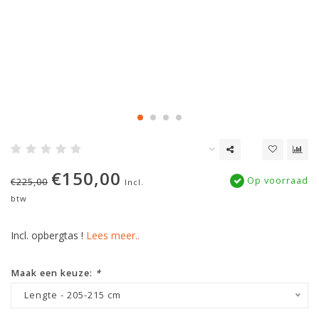
€150,00
Op voorraad
€225,00
Incl.
btw
Incl. opbergtas !
Lees meer..
Maak een keuze:
*
Lengte - 205-215 cm