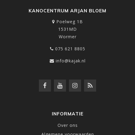
KANOCENTRUM ARJAN BLOEM
Poelweg 1B
1531MD
Wormer
075 621 8805
info@kajak.nl
INFORMATIE
Over ons
Algemene voorwaarden