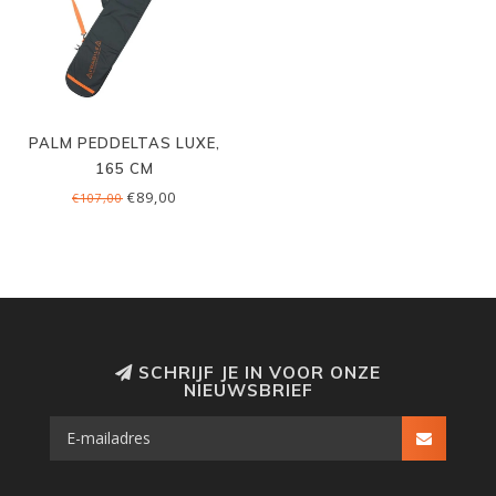
PALM PEDDELTAS LUXE,
165 CM
€89,00
€107,00
SCHRIJF JE IN VOOR ONZE
NIEUWSBRIEF