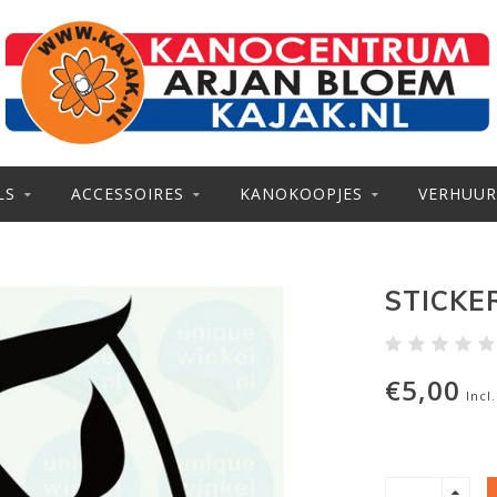
LS
ACCESSOIRES
KANOKOOPJES
VERHUUR
STICKE
€5,00
Incl