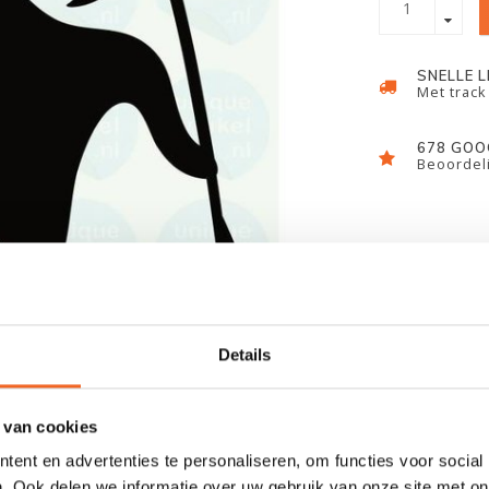
SNELLE 
Met track
678 GOO
Beoordeli
Details
 van cookies
ent en advertenties te personaliseren, om functies voor social
. Ook delen we informatie over uw gebruik van onze site met on