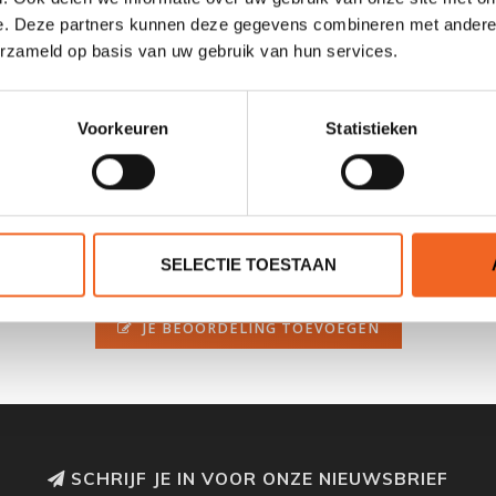
e. Deze partners kunnen deze gegevens combineren met andere i
erzameld op basis van uw gebruik van hun services.
Voorkeuren
Statistieken
SELECTIE TOESTAAN
0 sterren op basis van 0 beoordelingen
JE BEOORDELING TOEVOEGEN
SCHRIJF JE IN VOOR ONZE NIEUWSBRIEF