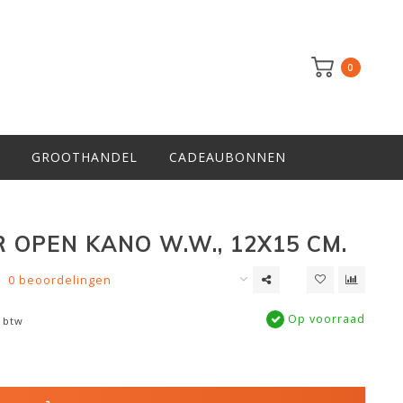
0
GROOTHANDEL
CADEAUBONNEN
R OPEN KANO W.W., 12X15 CM.
0 beoordelingen
Op voorraad
. btw