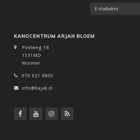
KANOCENTRUM ARJAN BLOEM
Poelweg 1B
1531MD
Wormer
075 621 8805
info@kajak.nl