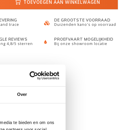
TOEVOEGEN AAN WINKELWAGEN
LEVERING
DE GROOTSTE VOORRAAD
 and trace
Duizenden kano's op voorraad
GLE REVIEWS
PROEFVAART MOGELIJKHEID
ng 4,8/5 sterren
Bij onze showroom locatie
Over
 media te bieden en om ons
ze partners voor social