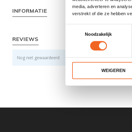
media, adverteren en analys
INFORMATIE
verstrekt of die ze hebben v
Toestemmingsselectie
Noodzakelijk
REVIEWS
Nog niet gewaardeerd
WEIGEREN