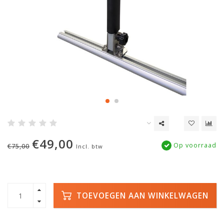
€49,00
Op voorraad
€75,00
Incl. btw
TOEVOEGEN AAN WINKELWAGEN