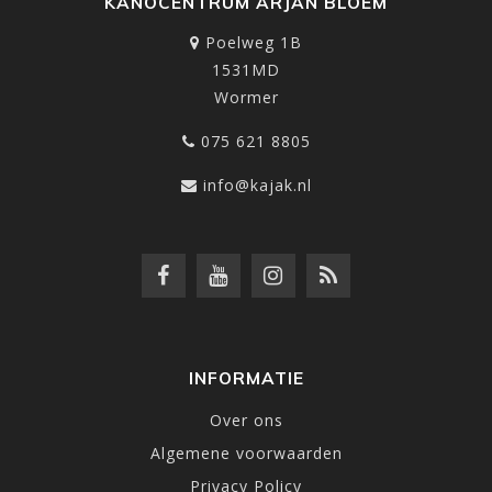
KANOCENTRUM ARJAN BLOEM
Poelweg 1B
1531MD
Wormer
075 621 8805
info@kajak.nl
INFORMATIE
Over ons
Algemene voorwaarden
Privacy Policy