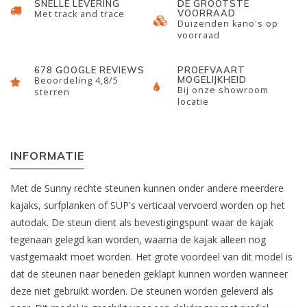
SNELLE LEVERING
DE GROOTSTE
VOORRAAD
Met track and trace
Duizenden kano's op
voorraad
678 GOOGLE REVIEWS
PROEFVAART
MOGELIJKHEID
Beoordeling 4,8/5
Bij onze showroom
sterren
locatie
INFORMATIE
Met de Sunny rechte steunen kunnen onder andere meerdere
kajaks, surfplanken of SUP's verticaal vervoerd worden op het
autodak. De steun dient als bevestigingspunt waar de kajak
tegenaan gelegd kan worden, waarna de kajak alleen nog
vastgemaakt moet worden. Het grote voordeel van dit model is
dat de steunen naar beneden geklapt kunnen worden wanneer
deze niet gebruikt worden. De steunen worden geleverd als