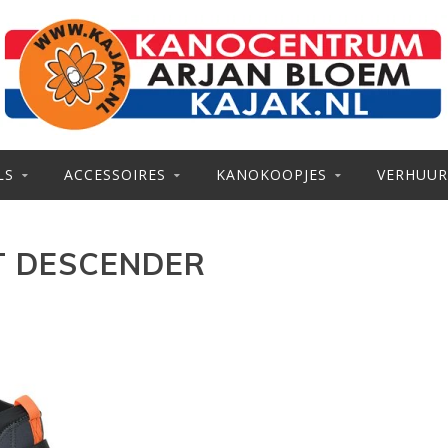
LS
ACCESSOIRES
KANOKOOPJES
VERHUUR
T DESCENDER