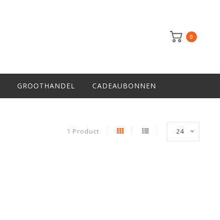
0
GROOTHANDEL
CADEAUBONNEN
1 Product
24