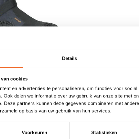
DESCENDER SCHOENEN
Details
€79,00
€89,00
 van cookies
ent en advertenties te personaliseren, om functies voor social
. Ook delen we informatie over uw gebruik van onze site met on
e. Deze partners kunnen deze gegevens combineren met andere i
erzameld op basis van uw gebruik van hun services.
Voorkeuren
Statistieken