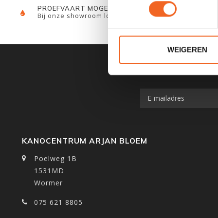
PROEFVAART MOGELIJKHEID
Bij onze showroom locatie
WEIGEREN
KANOCENTRUM ARJAN BLOEM
Poelweg 1B
1531MD
Wormer
075 621 8805