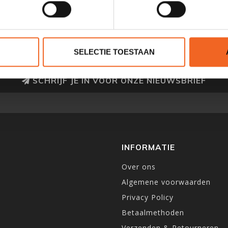
SELECTIE TOESTAAN
SCHRIJF JE IN VOOR ONZE NIEUWSBRIEF
INFORMATIE
Over ons
Algemene voorwaarden
Privacy Policy
Betaalmethoden
Verzenden & Retourneren