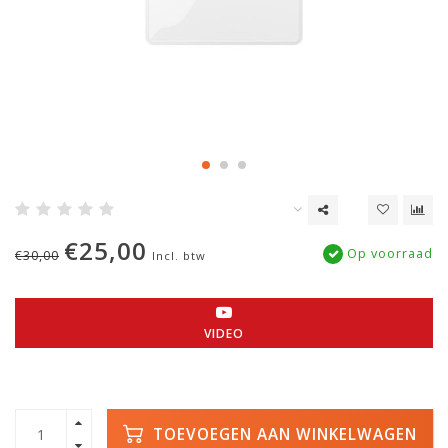
€25,00
Op voorraad
€30,00
Incl. btw
VIDEO
TOEVOEGEN AAN WINKELWAGEN