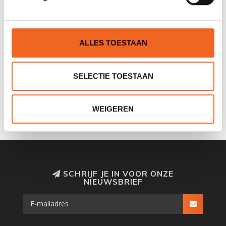
ALLES TOESTAAN
FIDLOCK TELEFOONTASJE
SELECTIE TOESTAAN
MAGNEETSLUITING
€19,50
€23,50
WEIGEREN
SCHRIJF JE IN VOOR ONZE
NIEUWSBRIEF