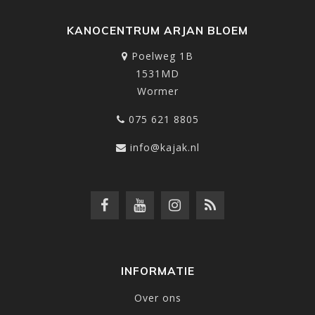
KANOCENTRUM ARJAN BLOEM
Poelweg 1B
1531MD
Wormer
075 621 8805
info@kajak.nl
INFORMATIE
Over ons