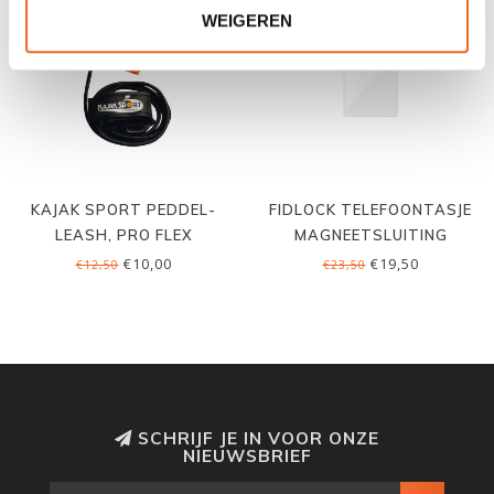
WEIGEREN
KAJAK SPORT PEDDEL-
FIDLOCK TELEFOONTASJE
LEASH, PRO FLEX
MAGNEETSLUITING
€10,00
€19,50
€12,50
€23,50
SCHRIJF JE IN VOOR ONZE
NIEUWSBRIEF