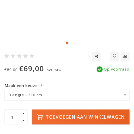
€69,00
Op voorraad
€89,00
Incl. btw
Maak een keuze:
*
Lengte - 210 cm
TOEVOEGEN AAN WINKELWAGEN