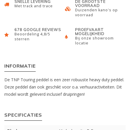
SNELLE LEVERING
DE GROOTSTE
VOORRAAD
Met track and trace
Duizenden kano's op
voorraad
678 GOOGLE REVIEWS
PROEFVAART
MOGELIJKHEID
Beoordeling 4,8/5
Bij onze showroom
sterren
locatie
INFORMATIE
De TNP Touring peddel is een zeer robuuste heavy duty peddel.
Deze peddel dan ook geschikt voor o.a. verhuuractiviteiten. Dit
model wordt geleverd inclusief druipringen!
SPECIFICATIES