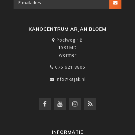
KANOCENTRUM ARJAN BLOEM
Poelweg 1B
1531MD
Wormer
075 621 8805
info@kajak.nl
INFORMATIE