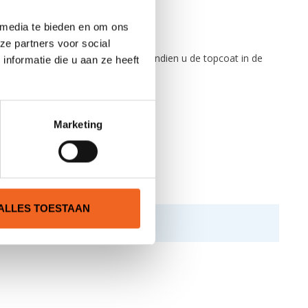
 media te bieden en om ons
ze partners voor social
eeft een transparante afwerking, indien u de topcoat in de
nformatie die u aan ze heeft
Marketing
ALLES TOESTAAN