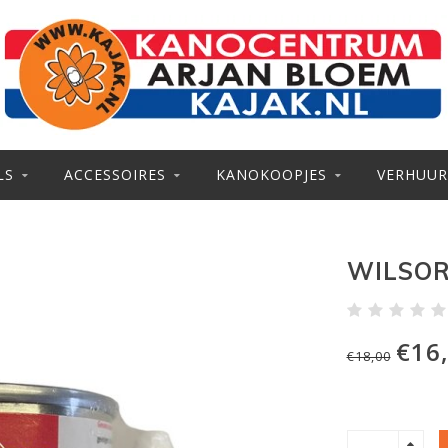
LS
ACCESSOIRES
KANOKOOPJES
VERHUUR
WILSOR
€16
€18,00