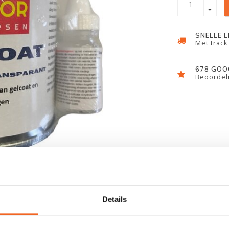
SNELLE 
Met track
678 GOO
Beoordeli
Details