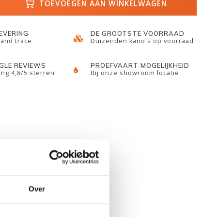
TOEVOEGEN AAN WINKELWAGEN
LEVERING
DE GROOTSTE VOORRAAD
 and trace
Duizenden kano's op voorraad
GLE REVIEWS
PROEFVAART MOGELIJKHEID
ng 4,8/5 sterren
Bij onze showroom locatie
Over