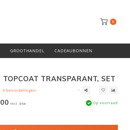
0
GROOTHANDEL
CADEAUBONNEN
 TOPCOAT TRANSPARANT, SET
0 beoordelingen
,00
Op voorraad
Incl. btw