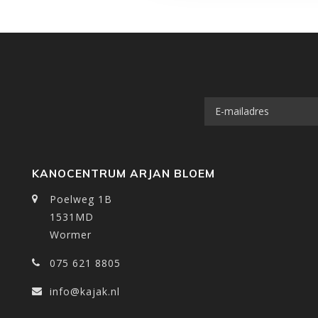
KANOCENTRUM ARJAN BLOEM
Poelweg 1B
1531MD
Wormer
075 621 8805
info@kajak.nl