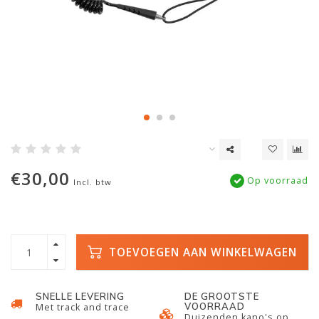
€30,00
Op voorraad
Incl. btw
TOEVOEGEN AAN WINKELWAGEN
SNELLE LEVERING
DE GROOTSTE
VOORRAAD
Met track and trace
Duizenden kano's op