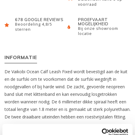
voorraad
678 GOOGLE REVIEWS
PROEFVAART
MOGELIJKHEID
Beoordeling 4,8/5
Bij onze showroom
sterren
locatie
INFORMATIE
De Vaikobi Ocean Calf Leash Fixed wordt bevestigd aan de kuit
en de surfski om te voorkomen dat de surfski wegdrijft in
noodgevallen of bij harde wind. De zacht, gevoerde neopreen
band sluit met klittenband en kan eenvoudig losgetrokken
worden wanneer nodig. De 6 millimeter dikke spiraal heeft een
totaal lengte van 1.8 meter en is gemaakt uit sterk polyurethaan.
De twee draaibare uiteinden hebben een roestvrijstalen fitting.