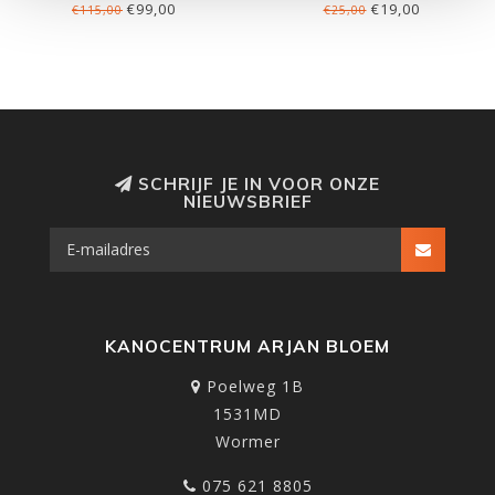
€99,00
€19,00
€115,00
€25,00
SCHRIJF JE IN VOOR ONZE
NIEUWSBRIEF
KANOCENTRUM ARJAN BLOEM
Poelweg 1B
1531MD
Wormer
075 621 8805