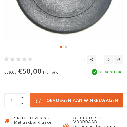
€50,00
Op voorraad
€59,00
Incl. btw
TOEVOEGEN AAN WINKELWAGEN
SNELLE LEVERING
DE GROOTSTE
VOORRAAD
Met track and trace
Duizenden kano's op