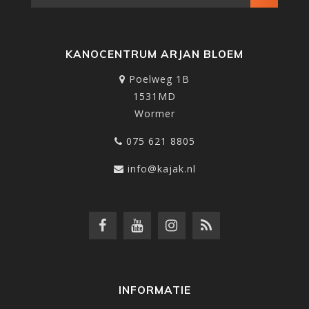
KANOCENTRUM ARJAN BLOEM
Poelweg 1B
1531MD
Wormer
075 621 8805
info@kajak.nl
INFORMATIE