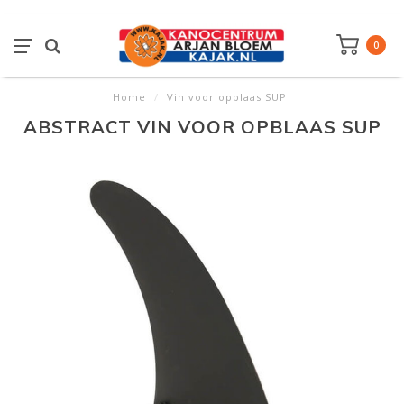
0
Home
/
Vin voor opblaas SUP
ABSTRACT VIN VOOR OPBLAAS SUP