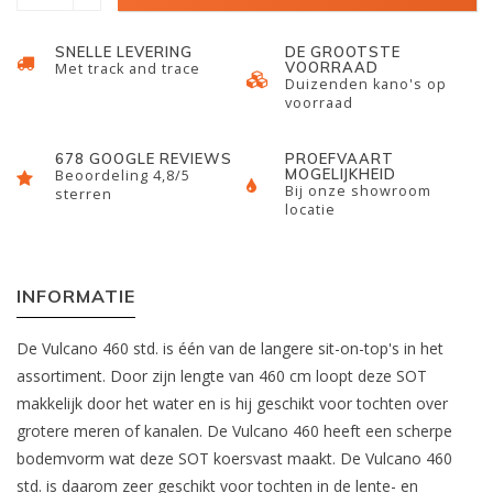
SNELLE LEVERING
DE GROOTSTE
VOORRAAD
Met track and trace
Duizenden kano's op
voorraad
678 GOOGLE REVIEWS
PROEFVAART
MOGELIJKHEID
Beoordeling 4,8/5
Bij onze showroom
sterren
locatie
INFORMATIE
De Vulcano 460 std. is één van de langere sit-on-top's in het
assortiment. Door zijn lengte van 460 cm loopt deze SOT
makkelijk door het water en is hij geschikt voor tochten over
grotere meren of kanalen. De Vulcano 460 heeft een scherpe
bodemvorm wat deze SOT koersvast maakt. De Vulcano 460
std. is daarom zeer geschikt voor tochten in de lente- en