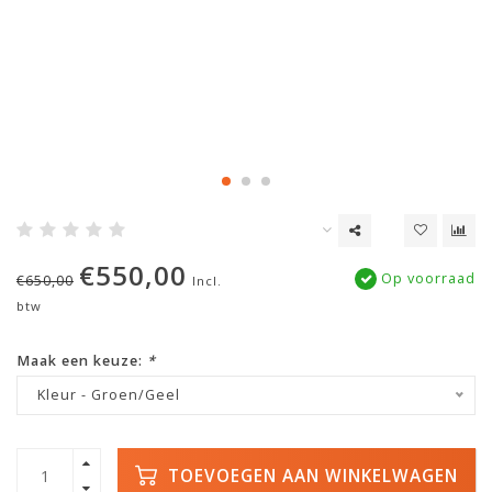
€550,00
Op voorraad
€650,00
Incl.
btw
Maak een keuze:
*
Kleur - Groen/Geel
TOEVOEGEN AAN WINKELWAGEN