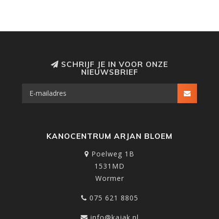
SCHRIJF JE IN VOOR ONZE
NIEUWSBRIEF
KANOCENTRUM ARJAN BLOEM
Poelweg 1B
1531MD
Wormer
075 621 8805
info@kajak.nl