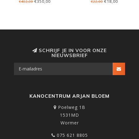
€350,00
€18,00
€402,00
€22,00
SCHRIJF JE IN VOOR ONZE
NIEUWSBRIEF
KANOCENTRUM ARJAN BLOEM
Poelweg 1B
1531MD
Wormer
075 621 8805