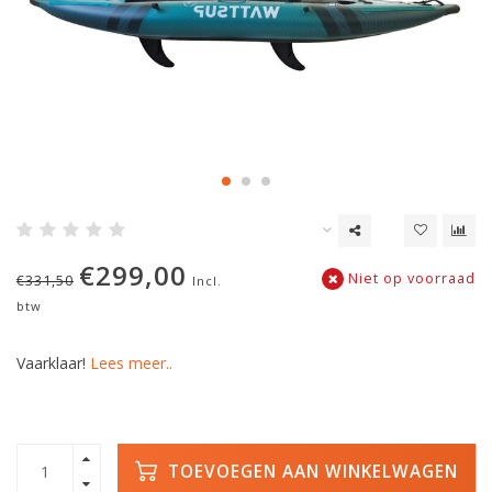
€299,00
Niet op voorraad
€331,50
Incl.
btw
Vaarklaar!
Lees meer..
TOEVOEGEN AAN WINKELWAGEN