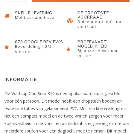
SNELLE LEVERING
DE GROOTSTE
VOORRAAD
Met track and trace
Duizenden kano's op
voorraad
678 GOOGLE REVIEWS
PROEFVAART
MOGELIJKHEID
Beoordeling 4,8/5
Bij onze showroom
sterren
locatie
INFORMATIE
De Wattsup Cod Solo 310 is een opblaasbare kajak geschikt
voor één persoon. Dit model heeft een dropstitch bodem en
twee side tubes van gelamineerd PVC. Met zijn kortere lengte is
het een compact model en de twee vinnen zorgen voor meer
koersvastheid. In de voor- en achterkant is er genoeg ruimte om
meerdere spullen voor een dagtocht mee te nemen. Dit model