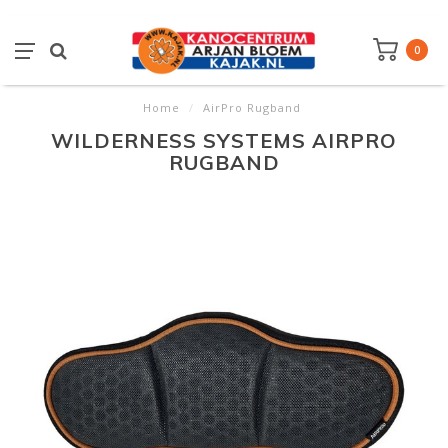
0
Home
/
AirPro Rugband
WILDERNESS SYSTEMS AIRPRO
RUGBAND