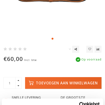
€60,00
Op voorraad
Incl. btw
TOEVOEGEN AAN WINKELWAGEN
SNELLE LEVERING
DE GROOTSTE
VOORRAAD
Met track and trace
Duizenden kano's op