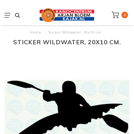
0
Home
/
Sticker Wildwater, 20x10 cm.
STICKER WILDWATER, 20X10 CM.